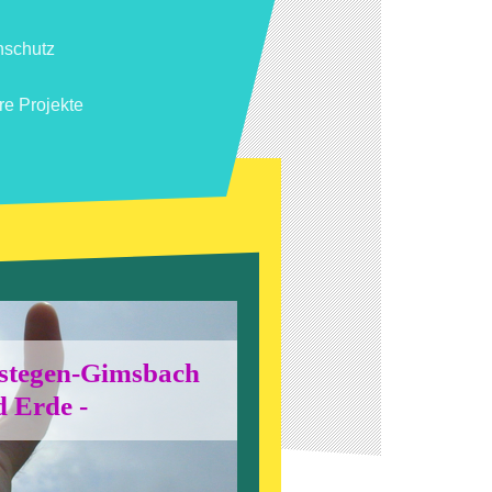
nschutz
e Projekte
gstegen-Gimsbach
 Erde -