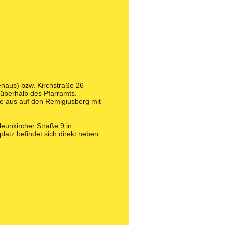
ehaus) bzw. Kirchstraße 26
h überhalb des Pfarramts.
he aus auf den Remigiusberg mit
Neunkircher Straße 9 in
latz befindet sich direkt neben