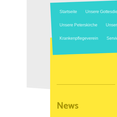
Startseite
Unsere Gottesdi
Unsere Peterskirche
Unse
Krankenpflegeverein
Servi
News