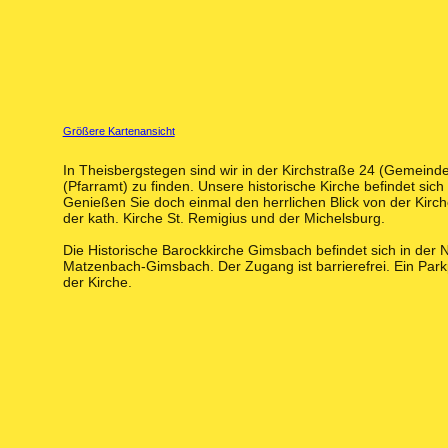
Größere Kartenansicht
In Theisbergstegen sind wir in der Kirchstraße 24 (Gemeind
(Pfarramt) zu finden. Unsere historische Kirche befindet sic
Genießen Sie doch einmal den herrlichen Blick von der Kirc
der kath. Kirche St. Remigius und der Michelsburg.
Die Historische Barockkirche Gimsbach befindet sich in der 
Matzenbach-Gimsbach. Der Zugang ist barrierefrei. Ein Parkp
der Kirche.