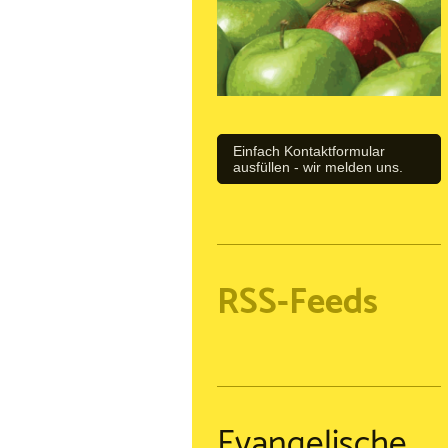
Einfach Kontaktformular
ausfüllen - wir melden uns.
RSS-Feeds
Evangelische