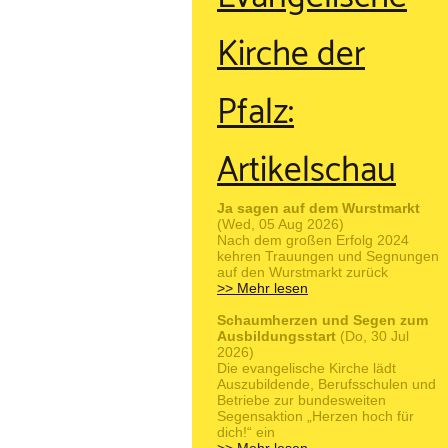
Kirche der
Pfalz:
Artikelschau
Ja sagen auf dem Wurstmarkt
(Wed, 05 Aug 2026)
Nach dem großen Erfolg 2024
kehren Trauungen und Segnungen
auf den Wurstmarkt zurück
>> Mehr lesen
Schaumherzen und Segen zum
Ausbildungsstart
(Do, 30 Jul
2026)
Die evangelische Kirche lädt
Auszubildende, Berufsschulen und
Betriebe zur bundesweiten
Segensaktion „Herzen hoch für
dich!“ ein
>> Mehr lesen