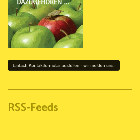
Einfach Kontaktformular ausfüllen - wir melden uns.
RSS-Feeds