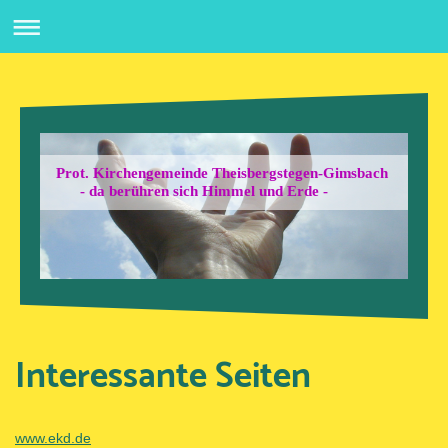
Prot. Kirchengemeinde Theisbergstegen-Gimsbach
- da berühren sich Himmel und Erde -
Interessante Seiten
www.ekd.de